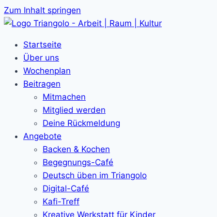
Zum Inhalt springen
Startseite
Über uns
Wochenplan
Beitragen
Mitmachen
Mitglied werden
Deine Rückmeldung
Angebote
Backen & Kochen
Begegnungs-Café
Deutsch üben im Triangolo
Digital-Café
Kafi-Treff
Kreative Werkstatt für Kinder