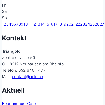
Fr
Sa
So
1
2
3
4
5
6
7
8
9
10
11
12
13
14
15
16
17
18
19
20
21
22
23
24
25
26
27
Kontakt
Triangolo
Zentralstrasse 50
CH-8212 Neuhausen am Rheinfall
Telefon: 052 640 17 77
Mail:
contact@artri.ch
Aktuell
Begegnungs-Café