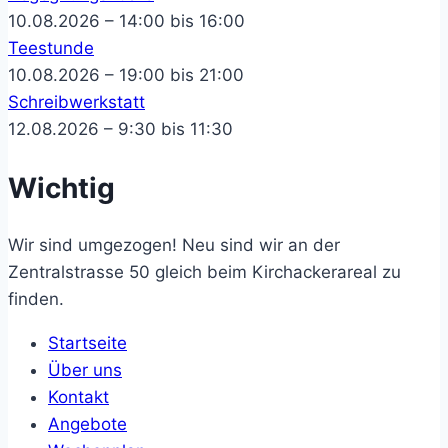
10.08.2026 – 14:00 bis 16:00
Teestunde
10.08.2026 – 19:00 bis 21:00
Schreibwerkstatt
12.08.2026 – 9:30 bis 11:30
Wichtig
Wir sind umgezogen! Neu sind wir an der
Zentralstrasse 50 gleich beim Kirchackerareal zu
finden.
Startseite
Über uns
Kontakt
Angebote