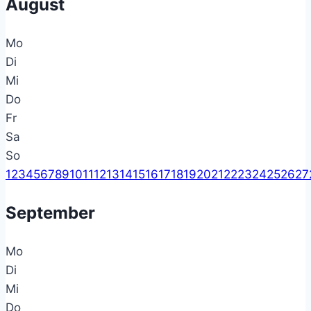
August
Mo
Di
Mi
Do
Fr
Sa
So
1
2
3
4
5
6
7
8
9
10
11
12
13
14
15
16
17
18
19
20
21
22
23
24
25
26
27
September
Mo
Di
Mi
Do