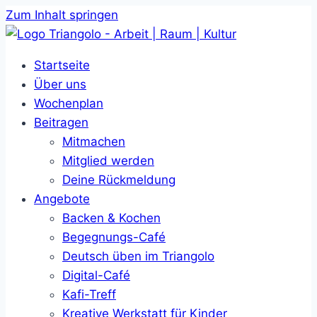
Zum Inhalt springen
Startseite
Über uns
Wochenplan
Beitragen
Mitmachen
Mitglied werden
Deine Rückmeldung
Angebote
Backen & Kochen
Begegnungs-Café
Deutsch üben im Triangolo
Digital-Café
Kafi-Treff
Kreative Werkstatt für Kinder