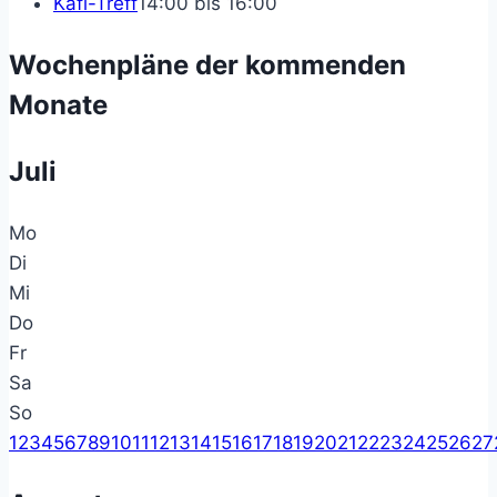
Kafi-Treff
14:00 bis 16:00
Wochenpläne der kommenden
Monate
Juli
Mo
Di
Mi
Do
Fr
Sa
So
1
2
3
4
5
6
7
8
9
10
11
12
13
14
15
16
17
18
19
20
21
22
23
24
25
26
27