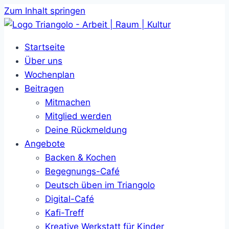
Zum Inhalt springen
Startseite
Über uns
Wochenplan
Beitragen
Mitmachen
Mitglied werden
Deine Rückmeldung
Angebote
Backen & Kochen
Begegnungs-Café
Deutsch üben im Triangolo
Digital-Café
Kafi-Treff
Kreative Werkstatt für Kinder