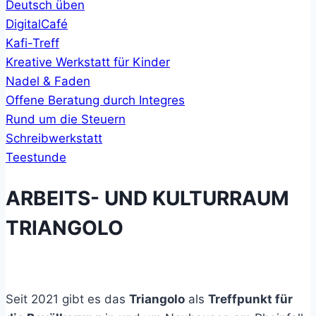
Deutsch üben
DigitalCafé
Kafi-Treff
Kreative Werkstatt für Kinder
Nadel & Faden
Offene Beratung durch Integres
Rund um die Steuern
Schreibwerkstatt
Teestunde
ARBEITS- UND KULTURRAUM
TRIANGOLO
Seit 2021 gibt es das
Triangolo
als
Treffpunkt für