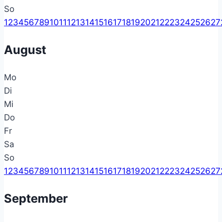
So
1
2
3
4
5
6
7
8
9
10
11
12
13
14
15
16
17
18
19
20
21
22
23
24
25
26
27
August
Mo
Di
Mi
Do
Fr
Sa
So
1
2
3
4
5
6
7
8
9
10
11
12
13
14
15
16
17
18
19
20
21
22
23
24
25
26
27
September