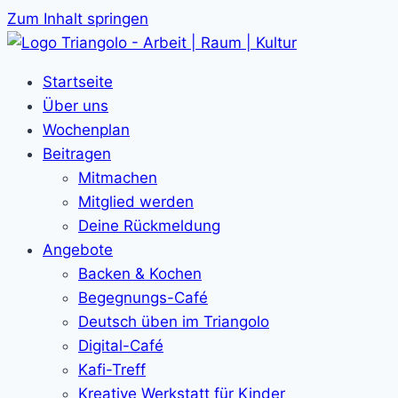
Zum Inhalt springen
Startseite
Über uns
Wochenplan
Beitragen
Mitmachen
Mitglied werden
Deine Rückmeldung
Angebote
Backen & Kochen
Begegnungs-Café
Deutsch üben im Triangolo
Digital-Café
Kafi-Treff
Kreative Werkstatt für Kinder