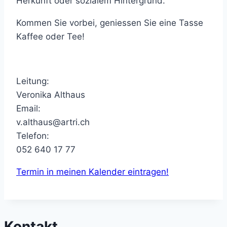
Herkunft oder sozialem Hintergrund.
Kommen Sie vorbei, geniessen Sie eine Tasse
Kaffee oder Tee!
Leitung:
Veronika Althaus
Email:
v.althaus@artri.ch
Telefon:
052 640 17 77
Termin in meinen Kalender eintragen!
Kontakt