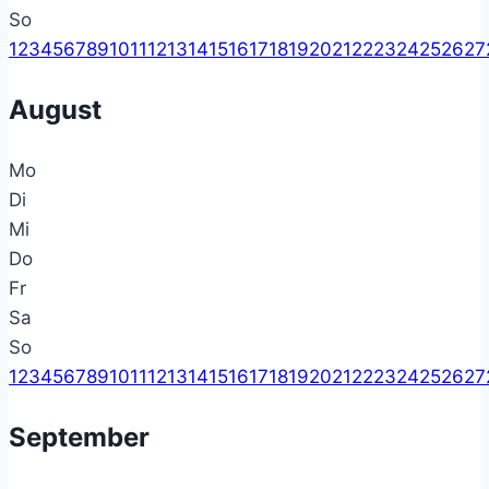
So
1
2
3
4
5
6
7
8
9
10
11
12
13
14
15
16
17
18
19
20
21
22
23
24
25
26
27
August
Mo
Di
Mi
Do
Fr
Sa
So
1
2
3
4
5
6
7
8
9
10
11
12
13
14
15
16
17
18
19
20
21
22
23
24
25
26
27
September