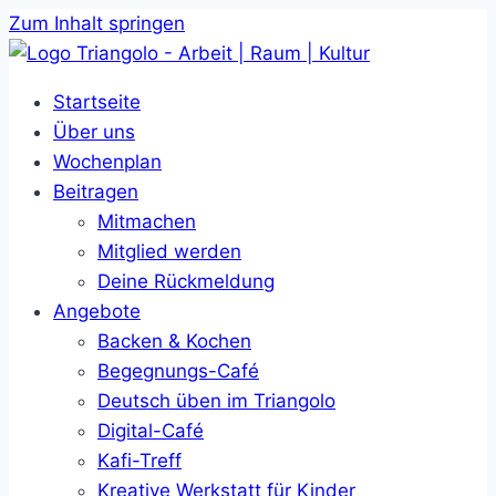
Zum Inhalt springen
Startseite
Über uns
Wochenplan
Beitragen
Mitmachen
Mitglied werden
Deine Rückmeldung
Angebote
Backen & Kochen
Begegnungs-Café
Deutsch üben im Triangolo
Digital-Café
Kafi-Treff
Kreative Werkstatt für Kinder