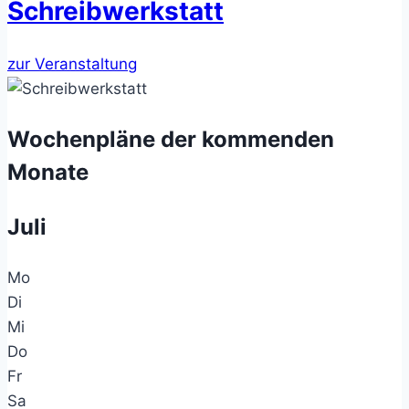
Schreibwerkstatt
zur Veranstaltung
Wochenpläne der kommenden
Monate
Juli
Mo
Di
Mi
Do
Fr
Sa