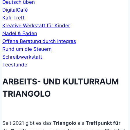
Deutsch üben
DigitalCafé
Kafi-Treff
Kreative Werkstatt für Kinder
Nadel & Faden
Offene Beratung durch Integres
Rund um die Steuern
Schreibwerkstatt
Teestunde
ARBEITS- UND KULTURRAUM
TRIANGOLO
Seit 2021 gibt es das
Triangolo
als
Treffpunkt für