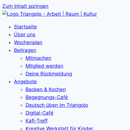
Zum Inhalt springen
Startseite
Über uns
Wochenplan
Beitragen
Mitmachen
Mitglied werden
Deine Rückmeldung
Angebote
Backen & Kochen
Begegnungs-Café
Deutsch üben im Triangolo
Digital-Café
Kafi-Treff
Kreative Werkstatt für Kinder