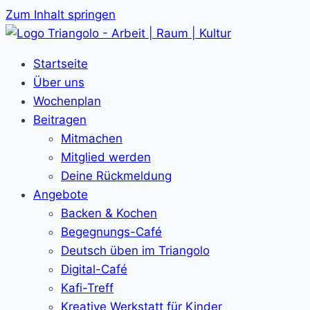
Zum Inhalt springen
Startseite
Über uns
Wochenplan
Beitragen
Mitmachen
Mitglied werden
Deine Rückmeldung
Angebote
Backen & Kochen
Begegnungs-Café
Deutsch üben im Triangolo
Digital-Café
Kafi-Treff
Kreative Werkstatt für Kinder