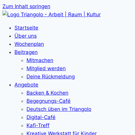
Zum Inhalt springen
Startseite
Über uns
Wochenplan
Beitragen
Mitmachen
Mitglied werden
Deine Rückmeldung
Angebote
Backen & Kochen
Begegnungs-Café
Deutsch üben im Triangolo
Digital-Café
Kafi-Treff
Kreative Werkstatt für Kinder