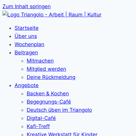
Zum Inhalt springen
Startseite
Über uns
Wochenplan
Beitragen
Mitmachen
Mitglied werden
Deine Rückmeldung
Angebote
Backen & Kochen
Begegnungs-Café
Deutsch üben im Triangolo
Digital-Café
Kafi-Treff
Kreative Werkstatt für Kinder