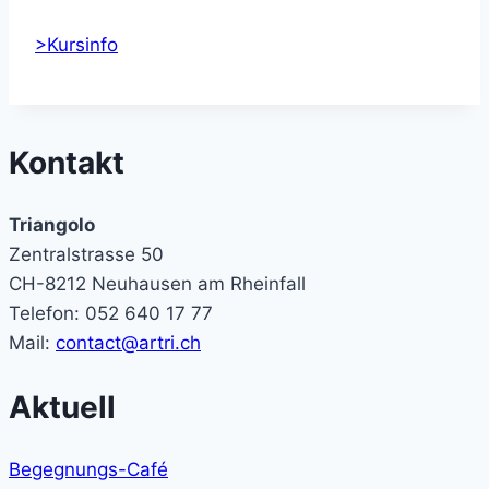
>Kursinfo
Kontakt
Triangolo
Zentralstrasse 50
CH-8212 Neuhausen am Rheinfall
Telefon: 052 640 17 77
Mail:
contact@artri.ch
Aktuell
Begegnungs-Café