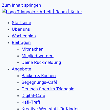
Zum Inhalt springen
Startseite
Über uns
Wochenplan
Beitragen
Mitmachen
Mitglied werden
Deine Rückmeldung
Angebote
Backen & Kochen
Begegnungs-Café
Deutsch üben im Triangolo
Digital-Café
Kafi-Treff
Kreative Werkstatt für Kinder