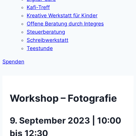
Kafi-Treff
Kreative Werkstatt für Kinder
Offene Beratung durch Integres
Steuerberatung
Schreibwerkstatt
Teestunde
Spenden
Workshop – Fotografie
9. September 2023 | 10:00
bis 12:30