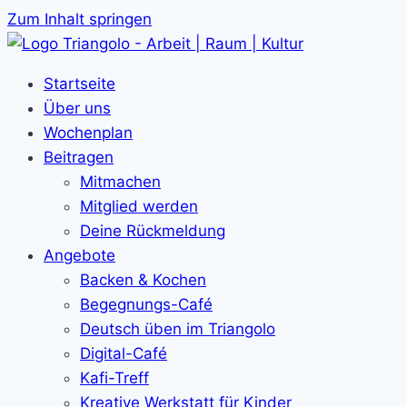
Zum Inhalt springen
Startseite
Über uns
Wochenplan
Beitragen
Mitmachen
Mitglied werden
Deine Rückmeldung
Angebote
Backen & Kochen
Begegnungs-Café
Deutsch üben im Triangolo
Digital-Café
Kafi-Treff
Kreative Werkstatt für Kinder