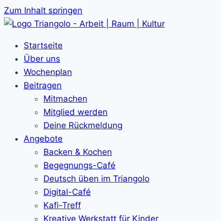
Zum Inhalt springen
Startseite
Über uns
Wochenplan
Beitragen
Mitmachen
Mitglied werden
Deine Rückmeldung
Angebote
Backen & Kochen
Begegnungs-Café
Deutsch üben im Triangolo
Digital-Café
Kafi-Treff
Kreative Werkstatt für Kinder