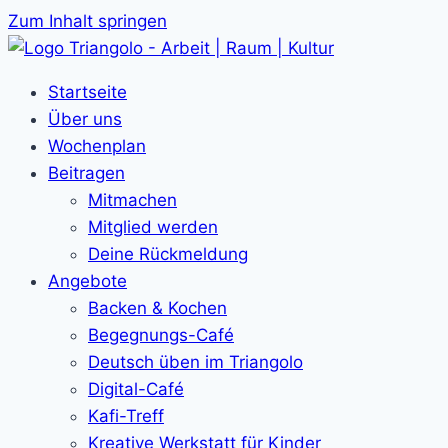
Zum Inhalt springen
Startseite
Über uns
Wochenplan
Beitragen
Mitmachen
Mitglied werden
Deine Rückmeldung
Angebote
Backen & Kochen
Begegnungs-Café
Deutsch üben im Triangolo
Digital-Café
Kafi-Treff
Kreative Werkstatt für Kinder