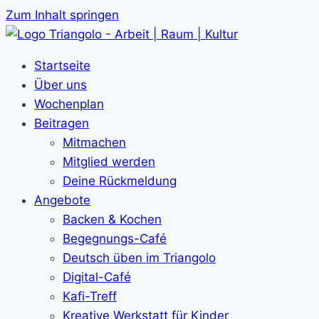
Zum Inhalt springen
Startseite
Über uns
Wochenplan
Beitragen
Mitmachen
Mitglied werden
Deine Rückmeldung
Angebote
Backen & Kochen
Begegnungs-Café
Deutsch üben im Triangolo
Digital-Café
Kafi-Treff
Kreative Werkstatt für Kinder