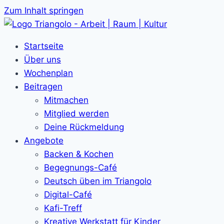
Zum Inhalt springen
Startseite
Über uns
Wochenplan
Beitragen
Mitmachen
Mitglied werden
Deine Rückmeldung
Angebote
Backen & Kochen
Begegnungs-Café
Deutsch üben im Triangolo
Digital-Café
Kafi-Treff
Kreative Werkstatt für Kinder