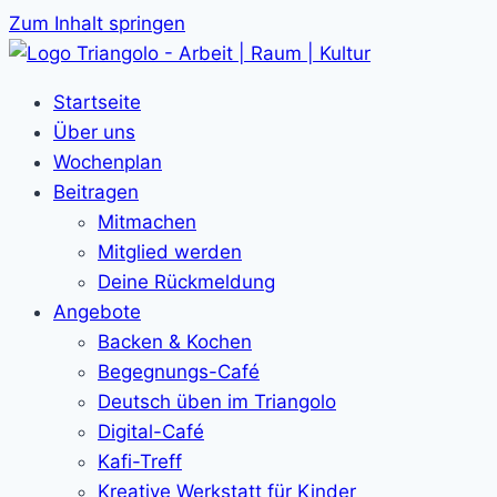
Zum Inhalt springen
Startseite
Über uns
Wochenplan
Beitragen
Mitmachen
Mitglied werden
Deine Rückmeldung
Angebote
Backen & Kochen
Begegnungs-Café
Deutsch üben im Triangolo
Digital-Café
Kafi-Treff
Kreative Werkstatt für Kinder