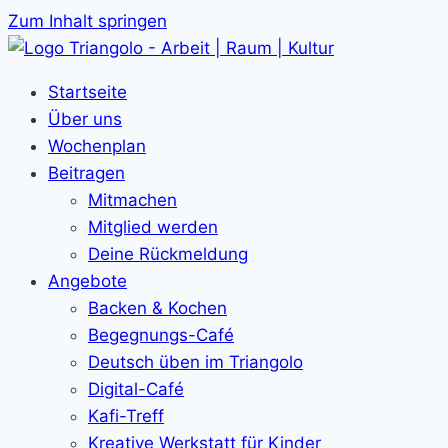
Zum Inhalt springen
Startseite
Über uns
Wochenplan
Beitragen
Mitmachen
Mitglied werden
Deine Rückmeldung
Angebote
Backen & Kochen
Begegnungs-Café
Deutsch üben im Triangolo
Digital-Café
Kafi-Treff
Kreative Werkstatt für Kinder