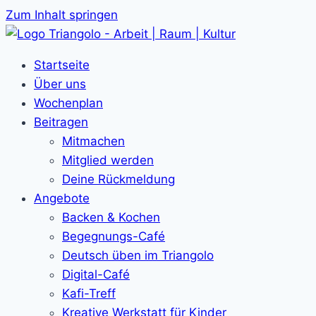
Zum Inhalt springen
Startseite
Über uns
Wochenplan
Beitragen
Mitmachen
Mitglied werden
Deine Rückmeldung
Angebote
Backen & Kochen
Begegnungs-Café
Deutsch üben im Triangolo
Digital-Café
Kafi-Treff
Kreative Werkstatt für Kinder