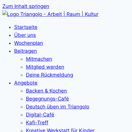
Zum Inhalt springen
Startseite
Über uns
Wochenplan
Beitragen
Mitmachen
Mitglied werden
Deine Rückmeldung
Angebote
Backen & Kochen
Begegnungs-Café
Deutsch üben im Triangolo
Digital-Café
Kafi-Treff
Kreative Werkstatt für Kinder