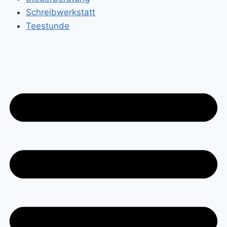
Schreibwerkstatt
Teestunde