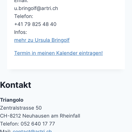
Email:
u.bringolf@artri.ch
Telefon:
+41 79 825 48 40
Infos:
mehr zu Ursula Bringolf
Termin in meinen Kalender eintragen!
Kontakt
Triangolo
Zentralstrasse 50
CH-8212 Neuhausen am Rheinfall
Telefon: 052 640 17 77
Mail:
contact@artri.ch