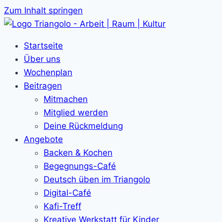
Zum Inhalt springen
Startseite
Über uns
Wochenplan
Beitragen
Mitmachen
Mitglied werden
Deine Rückmeldung
Angebote
Backen & Kochen
Begegnungs-Café
Deutsch üben im Triangolo
Digital-Café
Kafi-Treff
Kreative Werkstatt für Kinder