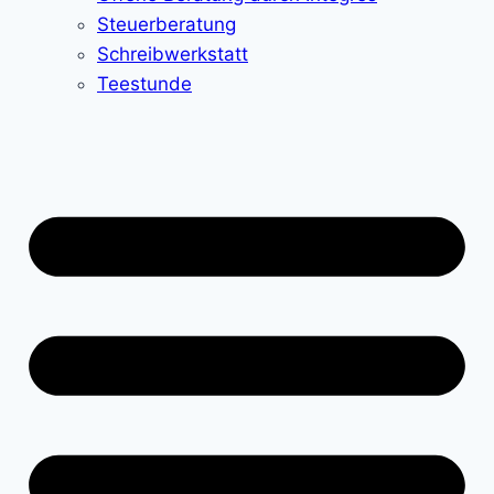
Steuerberatung
Schreibwerkstatt
Teestunde