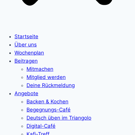
Startseite
Über uns
Wochenplan
Beitragen
Mitmachen
Mitglied werden
Deine Rückmeldung
Angebote
Backen & Kochen
Begegnungs-Café
Deutsch üben im Triangolo
Digital-Café
Kafi-Treff