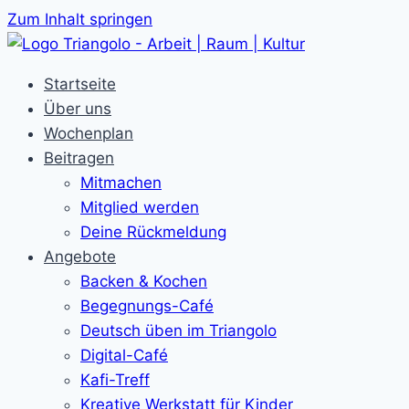
Zum Inhalt springen
Startseite
Über uns
Wochenplan
Beitragen
Mitmachen
Mitglied werden
Deine Rückmeldung
Angebote
Backen & Kochen
Begegnungs-Café
Deutsch üben im Triangolo
Digital-Café
Kafi-Treff
Kreative Werkstatt für Kinder