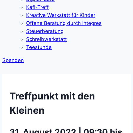
Kafi-Treff
Kreative Werkstatt für Kinder
Offene Beratung durch Integres
Steuerberatung
Schreibwerkstatt
Teestunde
Spenden
Treffpunkt mit den
Kleinen
31. August 2022 | 09:30 bis