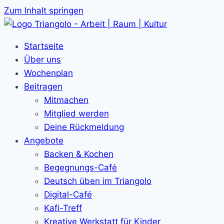
Zum Inhalt springen
Startseite
Über uns
Wochenplan
Beitragen
Mitmachen
Mitglied werden
Deine Rückmeldung
Angebote
Backen & Kochen
Begegnungs-Café
Deutsch üben im Triangolo
Digital-Café
Kafi-Treff
Kreative Werkstatt für Kinder