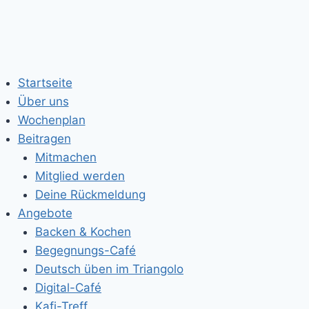
Startseite
Über uns
Wochenplan
Beitragen
Mitmachen
Mitglied werden
Deine Rückmeldung
Angebote
Backen & Kochen
Begegnungs-Café
Deutsch üben im Triangolo
Digital-Café
Kafi-Treff