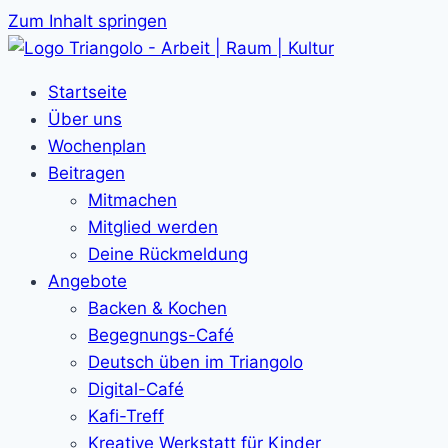
Zum Inhalt springen
Startseite
Über uns
Wochenplan
Beitragen
Mitmachen
Mitglied werden
Deine Rückmeldung
Angebote
Backen & Kochen
Begegnungs-Café
Deutsch üben im Triangolo
Digital-Café
Kafi-Treff
Kreative Werkstatt für Kinder