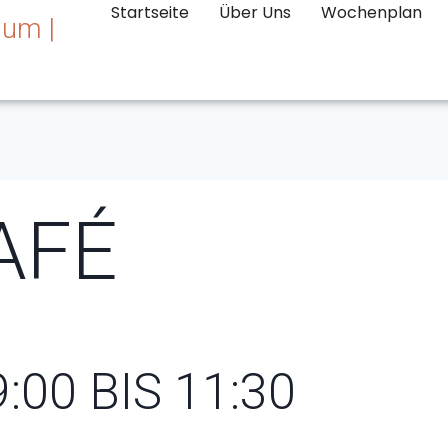
Startseite
Über Uns
Wochenplan
AFÉ
9:00 BIS 11:30