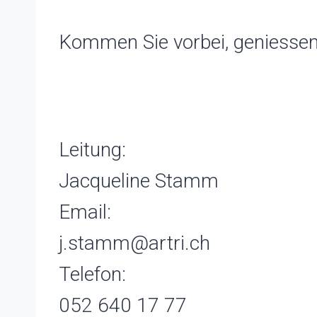
Kommen Sie vorbei, geniessen 
Leitung:
Jacqueline Stamm
Email:
j.stamm@artri.ch
Telefon:
052 640 17 77