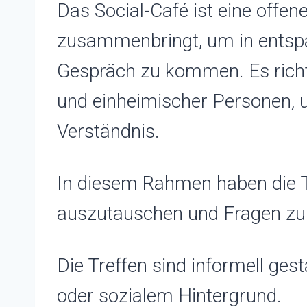
Das Social-Café ist eine offe
zusammenbringt, um in entsp
Gespräch zu kommen. Es richte
und einheimischer Personen, u
Verständnis.
In diesem Rahmen haben die T
auszutauschen und Fragen zu st
Die Treffen sind informell ges
oder sozialem Hintergrund.