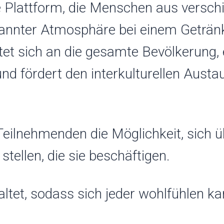
ne Plattform, die Menschen aus versc
annter Atmosphäre bei einem Geträn
t sich an die gesamte Bevölkerung, e
nd fördert den interkulturellen Aust
eilnehmenden die Möglichkeit, sich ü
ellen, die sie beschäftigen.
taltet, sodass sich jeder wohlfühlen 