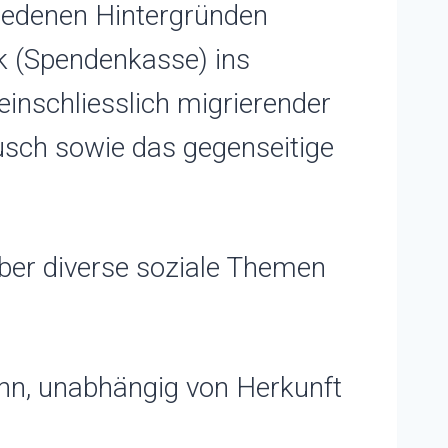
hiedenen Hintergründen
k (Spendenkasse) ins
inschliesslich migrierender
ausch sowie das gegenseitige
ber diverse soziale Themen
kann, unabhängig von Herkunft