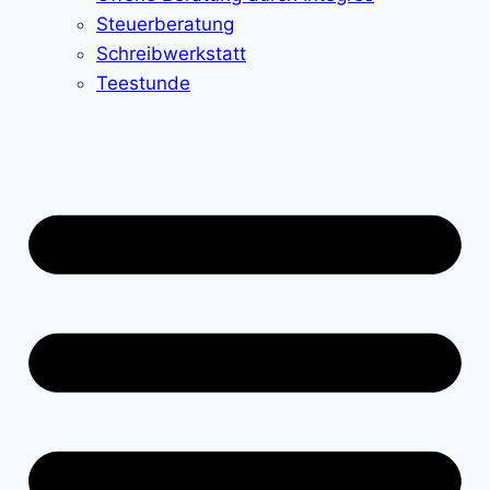
Steuerberatung
Schreibwerkstatt
Teestunde