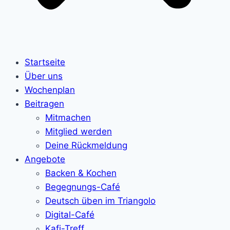
Startseite
Über uns
Wochenplan
Beitragen
Mitmachen
Mitglied werden
Deine Rückmeldung
Angebote
Backen & Kochen
Begegnungs-Café
Deutsch üben im Triangolo
Digital-Café
Kafi-Treff