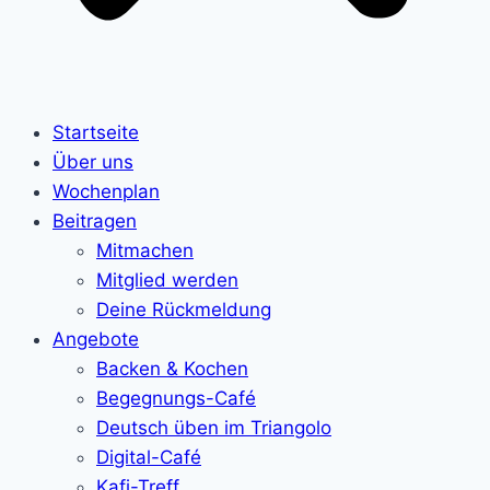
Startseite
Über uns
Wochenplan
Beitragen
Mitmachen
Mitglied werden
Deine Rückmeldung
Angebote
Backen & Kochen
Begegnungs-Café
Deutsch üben im Triangolo
Digital-Café
Kafi-Treff