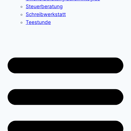
Steuerberatung
Schreibwerkstatt
Teestunde