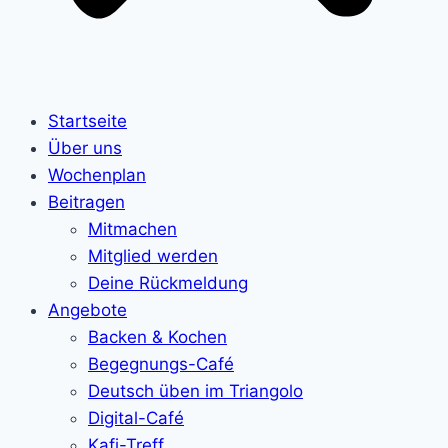
Startseite
Über uns
Wochenplan
Beitragen
Mitmachen
Mitglied werden
Deine Rückmeldung
Angebote
Backen & Kochen
Begegnungs-Café
Deutsch üben im Triangolo
Digital-Café
Kafi-Treff