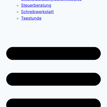
Steuerberatung
Schreibwerkstatt
Teestunde