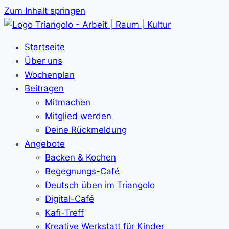
Zum Inhalt springen
Startseite
Über uns
Wochenplan
Beitragen
Mitmachen
Mitglied werden
Deine Rückmeldung
Angebote
Backen & Kochen
Begegnungs-Café
Deutsch üben im Triangolo
Digital-Café
Kafi-Treff
Kreative Werkstatt für Kinder