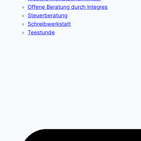
Offene Beratung durch Integres
Steuerberatung
Schreibwerkstatt
Teestunde