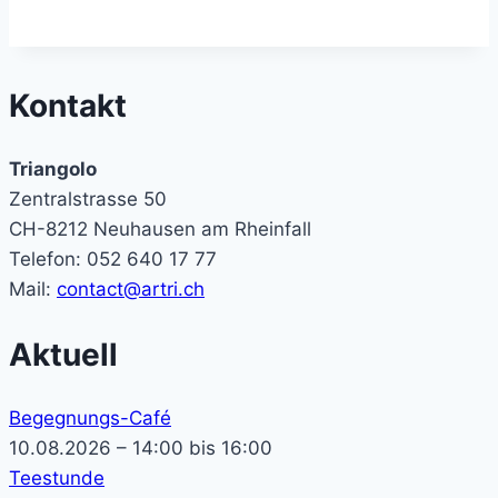
Kontakt
Triangolo
Zentralstrasse 50
CH-8212 Neuhausen am Rheinfall
Telefon: 052 640 17 77
Mail:
contact@artri.ch
Aktuell
Begegnungs-Café
10.08.2026 – 14:00 bis 16:00
Teestunde