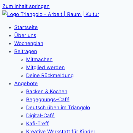
Zum Inhalt springen
Startseite
Über uns
Wochenplan
Beitragen
Mitmachen
Mitglied werden
Deine Rückmeldung
Angebote
Backen & Kochen
Begegnungs-Café
Deutsch üben im Triangolo
Digital-Café
Kafi-Treff
Kreative Werkstatt für Kinder