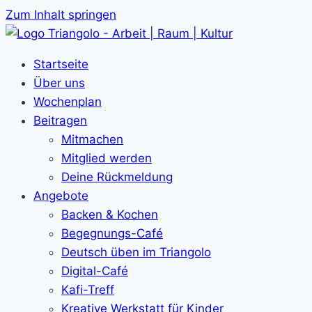
Zum Inhalt springen
Startseite
Über uns
Wochenplan
Beitragen
Mitmachen
Mitglied werden
Deine Rückmeldung
Angebote
Backen & Kochen
Begegnungs-Café
Deutsch üben im Triangolo
Digital-Café
Kafi-Treff
Kreative Werkstatt für Kinder