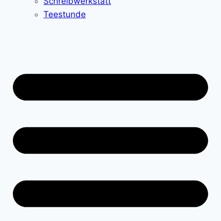
Schreibwerkstatt
Teestunde