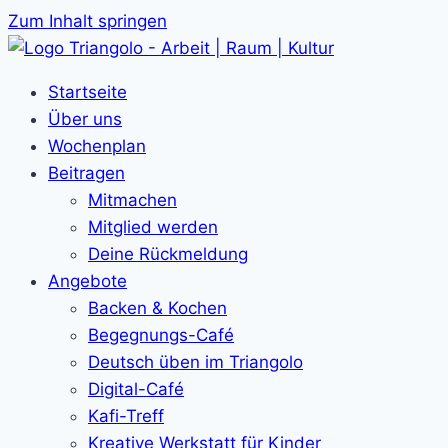
Zum Inhalt springen
Startseite
Über uns
Wochenplan
Beitragen
Mitmachen
Mitglied werden
Deine Rückmeldung
Angebote
Backen & Kochen
Begegnungs-Café
Deutsch üben im Triangolo
Digital-Café
Kafi-Treff
Kreative Werkstatt für Kinder