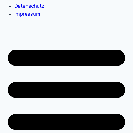
Datenschutz
Impressum