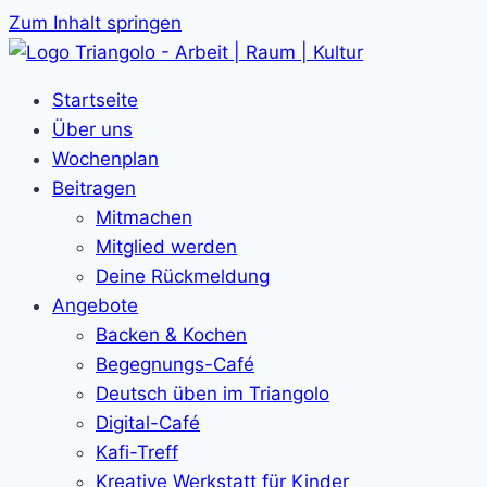
Zum Inhalt springen
Startseite
Über uns
Wochenplan
Beitragen
Mitmachen
Mitglied werden
Deine Rückmeldung
Angebote
Backen & Kochen
Begegnungs-Café
Deutsch üben im Triangolo
Digital-Café
Kafi-Treff
Kreative Werkstatt für Kinder