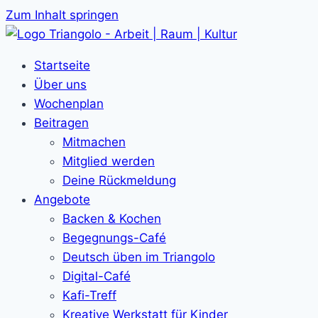
Zum Inhalt springen
Startseite
Über uns
Wochenplan
Beitragen
Mitmachen
Mitglied werden
Deine Rückmeldung
Angebote
Backen & Kochen
Begegnungs-Café
Deutsch üben im Triangolo
Digital-Café
Kafi-Treff
Kreative Werkstatt für Kinder