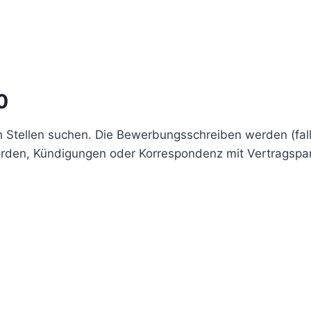
0
ch Stellen suchen. Die Bewerbungsschreiben werden (fall
hörden, Kündigungen oder Korrespondenz mit Vertragspa