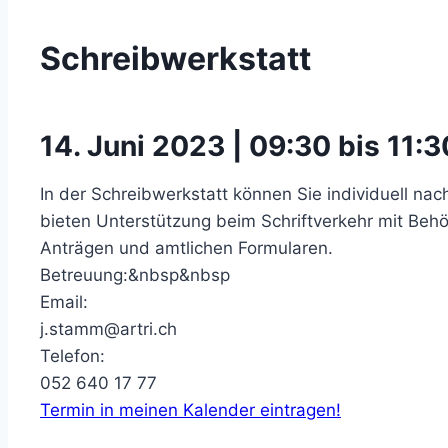
Schreibwerkstatt
14. Juni 2023 | 09:30 bis 11:3
In der Schreibwerkstatt können Sie individuell na
bieten Unterstützung beim Schriftverkehr mit Be
Anträgen und amtlichen Formularen.
Betreuung:&nbsp&nbsp
Email:
j.stamm@artri.ch
Telefon:
052 640 17 77
Termin in meinen Kalender eintragen!