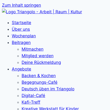
Zum Inhalt springen
Startseite
Über uns
Wochenplan
Beitragen
Mitmachen
Mitglied werden
Deine Rückmeldung
Angebote
Backen & Kochen
Begegnungs-Café
Deutsch üben im Triangolo
Digital-Café
Kafi-Treff
Kreative Werkstatt für Kinder