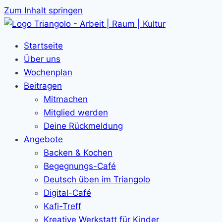
Zum Inhalt springen
Startseite
Über uns
Wochenplan
Beitragen
Mitmachen
Mitglied werden
Deine Rückmeldung
Angebote
Backen & Kochen
Begegnungs-Café
Deutsch üben im Triangolo
Digital-Café
Kafi-Treff
Kreative Werkstatt für Kinder