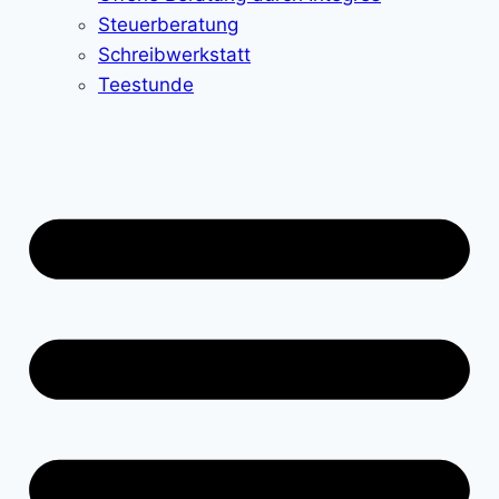
Steuerberatung
Schreibwerkstatt
Teestunde