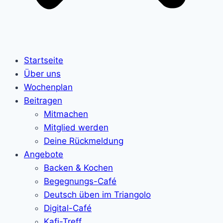
Startseite
Über uns
Wochenplan
Beitragen
Mitmachen
Mitglied werden
Deine Rückmeldung
Angebote
Backen & Kochen
Begegnungs-Café
Deutsch üben im Triangolo
Digital-Café
Kafi-Treff