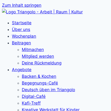
Zum Inhalt springen
Startseite
Über uns
Wochenplan
Beitragen
Mitmachen
Mitglied werden
Deine Rückmeldung
Angebote
Backen & Kochen
Begegnungs-Café
Deutsch üben im Triangolo
Digital-Café
Kafi-Treff
Kreative Werkstatt für Kinder