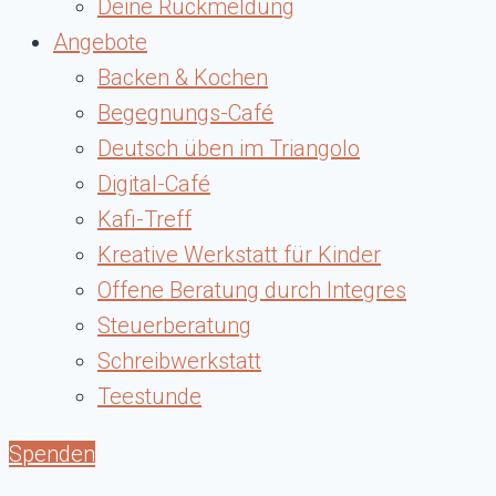
Deine Rückmeldung
Angebote
Backen & Kochen
Begegnungs-Café
Deutsch üben im Triangolo
Digital-Café
Kafi-Treff
Kreative Werkstatt für Kinder
Offene Beratung durch Integres
Steuerberatung
Schreibwerkstatt
Teestunde
Spenden