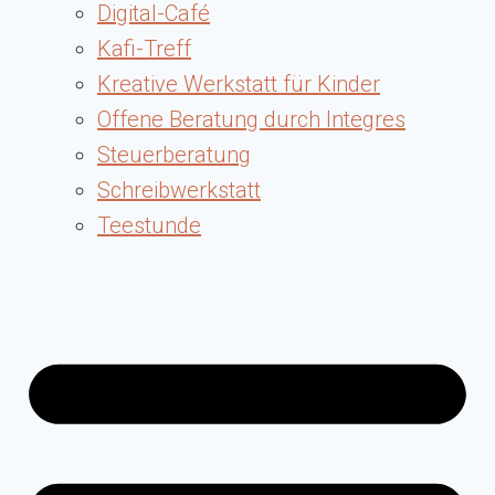
Digital-Café
Kafi-Treff
Kreative Werkstatt für Kinder
Offene Beratung durch Integres
Steuerberatung
Schreibwerkstatt
Teestunde