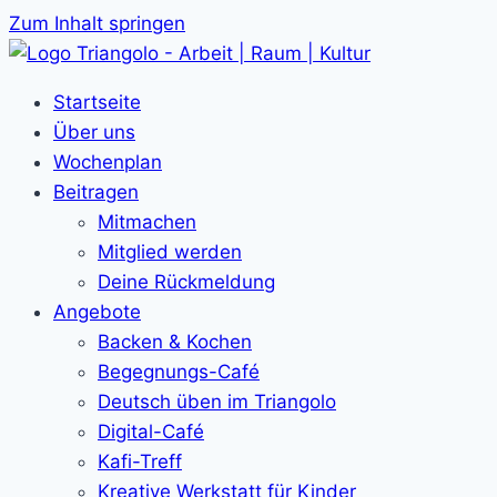
Zum Inhalt springen
Startseite
Über uns
Wochenplan
Beitragen
Mitmachen
Mitglied werden
Deine Rückmeldung
Angebote
Backen & Kochen
Begegnungs-Café
Deutsch üben im Triangolo
Digital-Café
Kafi-Treff
Kreative Werkstatt für Kinder