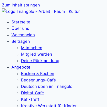
Zum Inhalt springen
Startseite
Über uns
Wochenplan
Beitragen
Mitmachen
Mitglied werden
Deine Rückmeldung
Angebote
Backen & Kochen
Begegnungs-Café
Deutsch üben im Triangolo
Digital-Café
Kafi-Treff
Kreative Werkstatt für Kinder