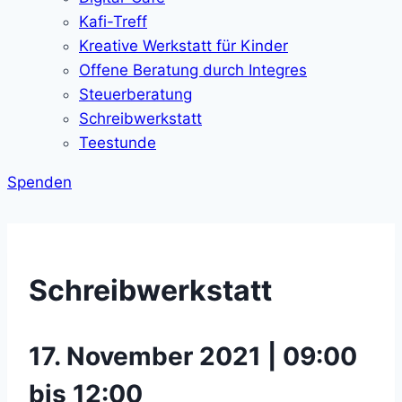
Kafi-Treff
Kreative Werkstatt für Kinder
Offene Beratung durch Integres
Steuerberatung
Schreibwerkstatt
Teestunde
Spenden
Schreibwerkstatt
17. November 2021 | 09:00
bis 12:00