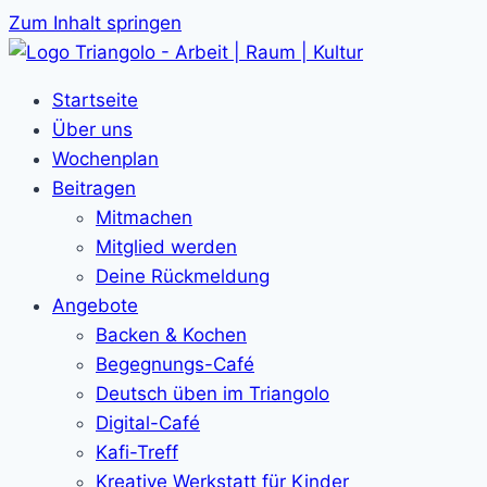
Zum Inhalt springen
Startseite
Über uns
Wochenplan
Beitragen
Mitmachen
Mitglied werden
Deine Rückmeldung
Angebote
Backen & Kochen
Begegnungs-Café
Deutsch üben im Triangolo
Digital-Café
Kafi-Treff
Kreative Werkstatt für Kinder