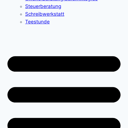
Steuerberatung
Schreibwerkstatt
Teestunde