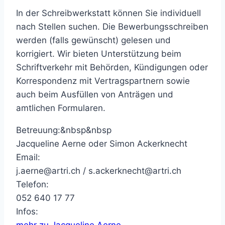
In der Schreibwerkstatt können Sie individuell
nach Stellen suchen. Die Bewerbungsschreiben
werden (falls gewünscht) gelesen und
korrigiert. Wir bieten Unterstützung beim
Schriftverkehr mit Behörden, Kündigungen oder
Korrespondenz mit Vertragspartnern sowie
auch beim Ausfüllen von Anträgen und
amtlichen Formularen.
Betreuung:&nbsp&nbsp
Jacqueline Aerne oder Simon Ackerknecht
Email:
j.aerne@artri.ch / s.ackerknecht@artri.ch
Telefon:
052 640 17 77
Infos:
mehr zu Jacqueline Aerne