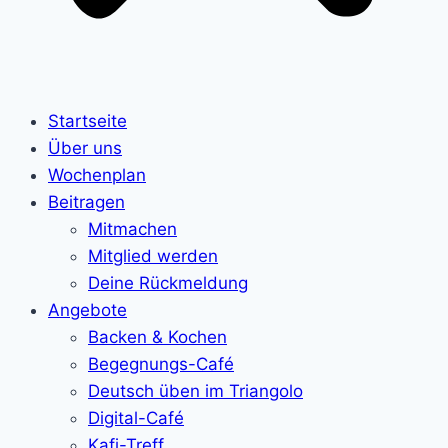
Startseite
Über uns
Wochenplan
Beitragen
Mitmachen
Mitglied werden
Deine Rückmeldung
Angebote
Backen & Kochen
Begegnungs-Café
Deutsch üben im Triangolo
Digital-Café
Kafi-Treff