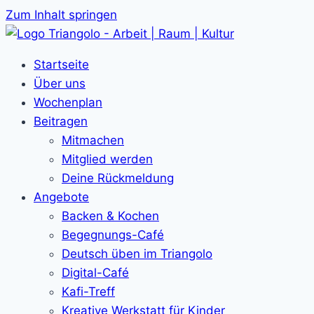
Zum Inhalt springen
Startseite
Über uns
Wochenplan
Beitragen
Mitmachen
Mitglied werden
Deine Rückmeldung
Angebote
Backen & Kochen
Begegnungs-Café
Deutsch üben im Triangolo
Digital-Café
Kafi-Treff
Kreative Werkstatt für Kinder