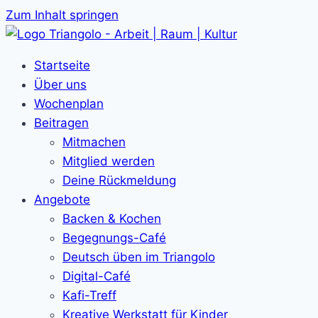
Zum Inhalt springen
Startseite
Über uns
Wochenplan
Beitragen
Mitmachen
Mitglied werden
Deine Rückmeldung
Angebote
Backen & Kochen
Begegnungs-Café
Deutsch üben im Triangolo
Digital-Café
Kafi-Treff
Kreative Werkstatt für Kinder