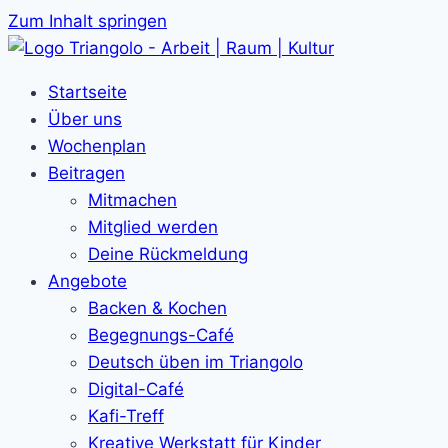
Zum Inhalt springen
Startseite
Über uns
Wochenplan
Beitragen
Mitmachen
Mitglied werden
Deine Rückmeldung
Angebote
Backen & Kochen
Begegnungs-Café
Deutsch üben im Triangolo
Digital-Café
Kafi-Treff
Kreative Werkstatt für Kinder